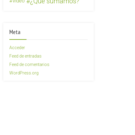
¿Qué sumamos?
Video
Meta
Acceder
Feed de entradas
Feed de comentarios
WordPress.org