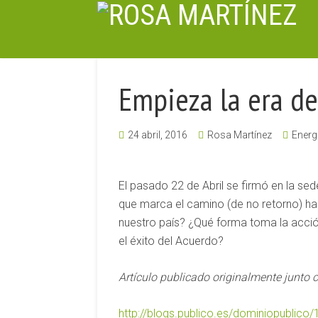
Empieza la era de
24 abril, 2016
Rosa Martínez
Energ
El pasado 22 de Abril se firmó en la se
que marca el camino (de no retorno) haci
nuestro país? ¿Qué forma toma la acció
el éxito del Acuerdo?
Artículo publicado originalmente junto 
http://blogs.publico.es/dominiopublico/