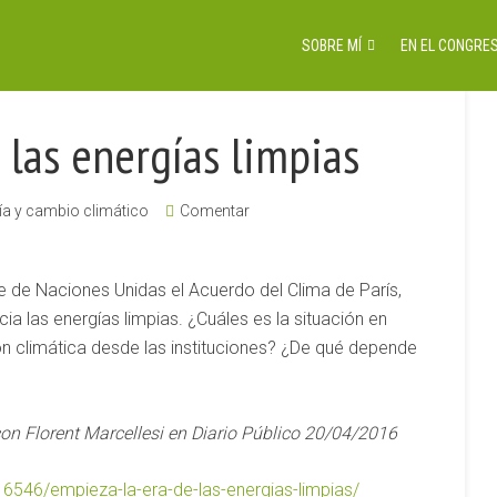
SOBRE MÍ
EN EL CONGRES
 las energías limpias
ía y cambio climático
Comentar
de de Naciones Unidas el Acuerdo del Clima de París,
a las energías limpias. ¿Cuáles es la situación en
n climática desde las instituciones? ¿De qué depende
con Florent Marcellesi en Diario Público 20/04/2016
16546/empieza-la-era-de-las-energias-limpias/