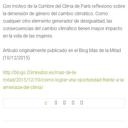
Con motivo de la Cumbre del Clima de París reflexiono sobre
la dimensión de género del cambio climático. Como
cualquier otro elemento generador de desigualdad, las
consecuencias del cambio climático tienen mayor impacto
en la vida de las mujeres.
Artículo originalmente publicado en el Blog Más de la Mitad
(10/12/2015)
http://blogs.20minutos.es/mas-de-la-
mitad/2015/12/10/como-lograr-una-oportunidad-frente-a-la-
amenaza-del-clima/