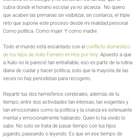
cubra donde el horario escolar ya no alcanza. No quiero
que acaben las primarias sin visibilizar, sin contaros, el triple
reto que supone este proceso desde mi realidad personal.
Como política. Como mujer. Y como madre.
Todo el mundo está encantado con el
conflicto doméstico
de los hijos de Xulio Ferreiro en Hoy por Hoy
. Apuesto a que
a Xulio no le pareció tan entrañable, eso es parte de la rutina
diaria de cuidar y hacer política, solo que la mayoría de las
veces no hay periodistas para recogerlo.
Repartir tus dos hemisferios cerebrales, además de tu
tiempo, entre dos actividades tan intensas, tan exigentes y
tan emocionales como la política y la crianza es extenuante
mental y emocionalmente hablando. Quien lo ha vivido lo
sabe. No solo se trata de pasar tiempo con tus hijos
jugando, paseando o leyendo. Es que en ese tiempo de