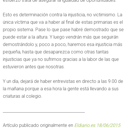
esfuerzo trata de asegurar la igualdad de oportunidades.
Esto es determinación contra la injusticia, no victimismo. La
única víctima que va a haber al final de estas primarias es el
propio sistema. Pase lo que pase habré demostrado que se
puede estar a la altura. Y luego vendrán más que seguirán
demostrándolo y, poco a poco, haremos esa injusticia más
pequeña, hasta que desaparezca como otras tantas
injusticias que ya no sufrimos gracias a la labor de las que
estuvieron antes que nosotras.
Y un día, dejará de haber entrevistas en directo a las 9.00 de
la mañana porque a esa hora la gente está llevando a sus
criaturas al colegio.
_________________________________________
Artículo publicado originalmente en
Eldiario.es 18/06/2015