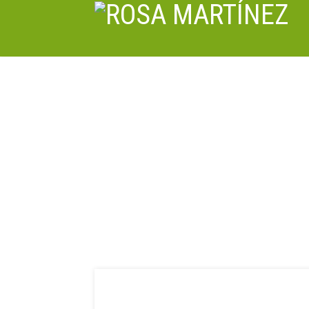
23 febrero, 2019
Despedida del Congreso de los
Diputados