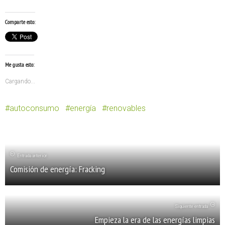
Comparte esto:
Me gusta esto:
Cargando...
autoconsumo
energía
renovables
Entrada anterior
Comisión de energía: Fracking
Siquiente entrada
Empieza la era de las energías limpias