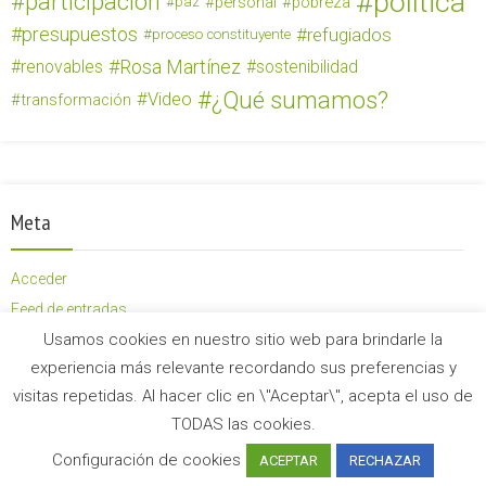
política
participación
personal
pobreza
paz
presupuestos
refugiados
proceso constituyente
Rosa Martínez
renovables
sostenibilidad
¿Qué sumamos?
Video
transformación
Meta
Acceder
Feed de entradas
Usamos cookies en nuestro sitio web para brindarle la
Feed de comentarios
experiencia más relevante recordando sus preferencias y
WordPress.org
visitas repetidas. Al hacer clic en \"Aceptar\", acepta el uso de
TODAS las cookies.
Configuración de cookies
ACEPTAR
RECHAZAR