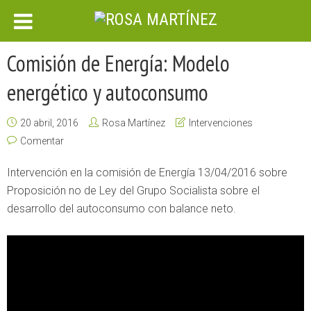
Comisión de Energía: Modelo
energético y autoconsumo
20 abril, 2016
Rosa Martínez
Intervenciones
Comentar
Intervención en la comisión de Energía 13/04/2016 sobre
Proposición no de Ley del Grupo Socialista sobre el
desarrollo del autoconsumo con balance neto.