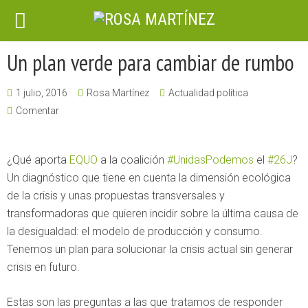
Un plan verde para cambiar de rumbo
1 julio, 2016
Rosa Martínez
Actualidad política
Comentar
¿Qué aporta
EQUO
a la coalición
‪#‎
UnidasPodemos‬
el
‪#‎
26J‬
?
Un diagnóstico que tiene en cuenta la dimensión ecológica
de la crisis y unas propuestas transversales y
transformadoras que quieren incidir sobre la última causa de
la desigualdad: el modelo de producción y consumo.
Tenemos un plan para solucionar la crisis actual sin generar
crisis en futuro.
Estas son las preguntas a las que tratamos de responder