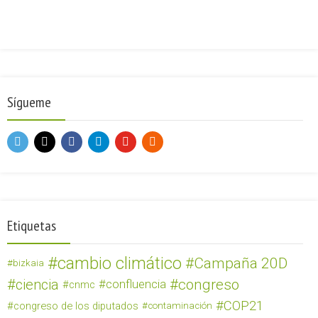
Sígueme
Etiquetas
cambio climático
Campaña 20D
bizkaia
ciencia
congreso
confluencia
cnmc
COP21
congreso de los diputados
contaminación