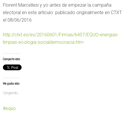
Florent Marcellesi y yo antes de empezar la campaña
electoral en este artículo publicado originalmente en CTXT
el 08/06/2016
http://ctxt.es/es/20160601/Firmas/6457/EQUO-energias-
limpias-ecologia-socialdemocracia.htm
Comparte esto:
Me gusta esto:
Cargando...
equo