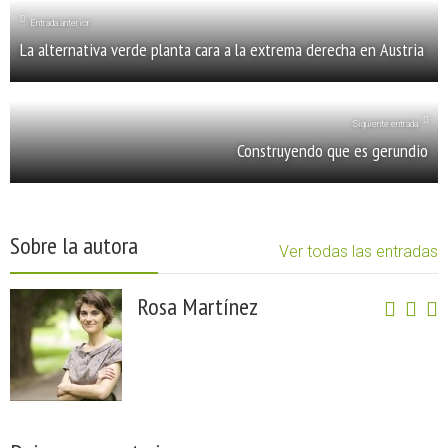
Entrada anterior
La alternativa verde planta cara a la extrema derecha en Austria
Siquiente entrada
Construyendo que es gerundio
Sobre la autora
Ver todas las entradas
Rosa Martínez