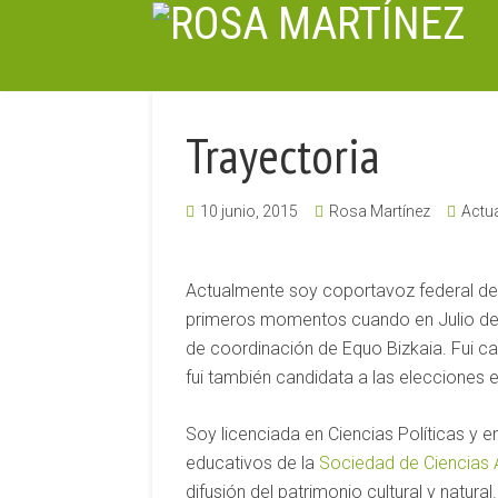
Trayectoria
10 junio, 2015
Rosa Martínez
Actua
Actualmente soy coportavoz federal de
primeros momentos cuando en Julio de
de coordinación de Equo Bizkaia.
Fui c
fui también candidata a las elecciones
Soy licenciada en Ciencias Políticas y 
educativos de la
Sociedad de Ciencias 
difusión del patrimonio cultural y natur