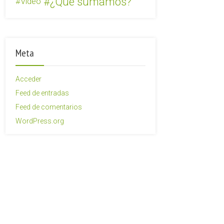
¿Qué sumamos?
Video
Meta
Acceder
Feed de entradas
Feed de comentarios
WordPress.org