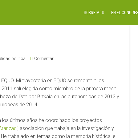
SOBRE MÍ
EN EL CONGRES
lidad política
Comentar
 EQUO. Mi trayectoria en EQUO se remonta a los
 2011 salí elegida como miembro de la primera mesa
abeza de lista por Bizkaia en las autonómicas de 2012 y
 europeas de 2014.
en los últimos años he coordinado los proyectos
Aranzadi
, asociación que trabaja en la investigación y
al. He trabajado en temas como la memoria histórica, el