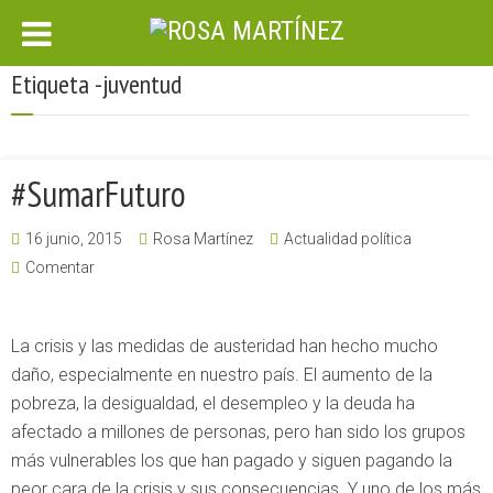
Etiqueta -juventud
#SumarFuturo
16 junio, 2015
Rosa Martínez
Actualidad política
Comentar
La crisis y las medidas de austeridad han hecho mucho
daño, especialmente en nuestro país. El aumento de la
pobreza, la desigualdad, el desempleo y la deuda ha
afectado a millones de personas, pero han sido los grupos
más vulnerables los que han pagado y siguen pagando la
peor cara de la crisis y sus consecuencias. Y uno de los más