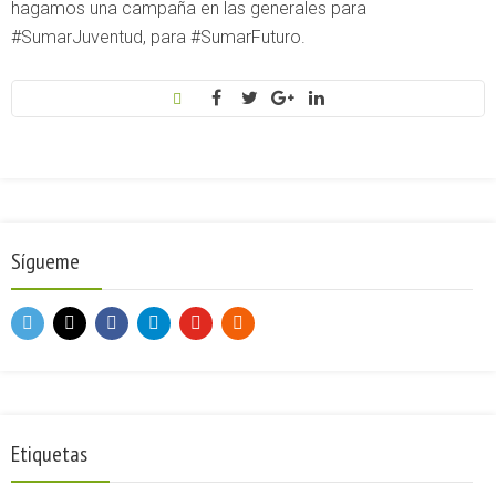
hagamos una campaña en las generales para
#SumarJuventud, para #SumarFuturo.
Sígueme
Etiquetas