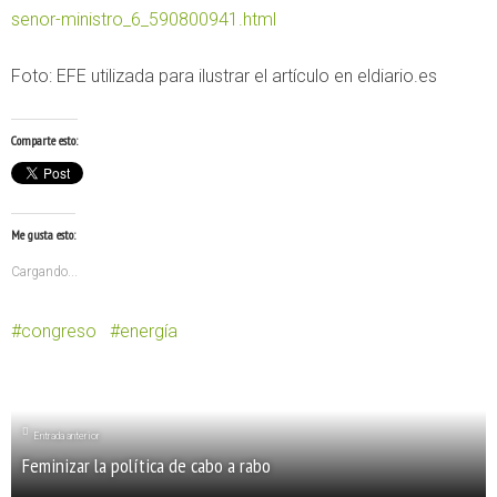
senor-ministro_6_590800941.html
Foto: EFE utilizada para ilustrar el artículo en eldiario.es
Comparte esto:
Me gusta esto:
Cargando...
congreso
energía
Entrada anterior
Feminizar la política de cabo a rabo