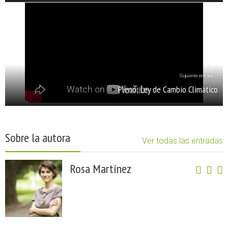
Siquiente entrada
Pleno: Ley de Cambio Climático
Sobre la autora
Ver todas las entradas
Rosa Martínez