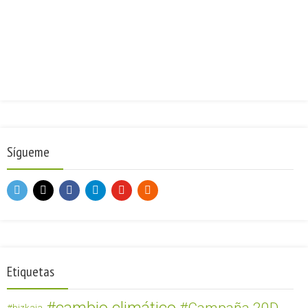
Sígueme
Etiquetas
bizkaia