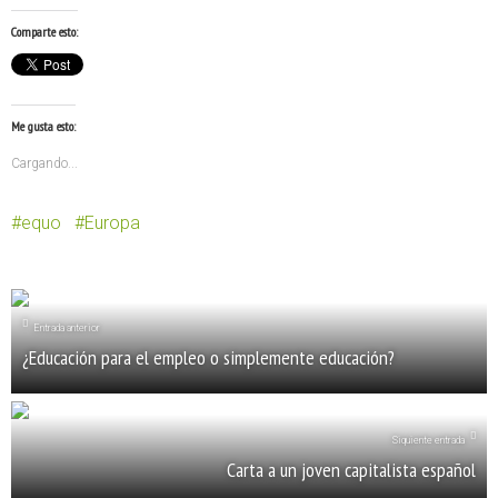
Comparte esto:
Me gusta esto:
Cargando...
equo
Europa
Entrada anterior
¿Educación para el empleo o simplemente educación?
Siquiente entrada
Carta a un joven capitalista español