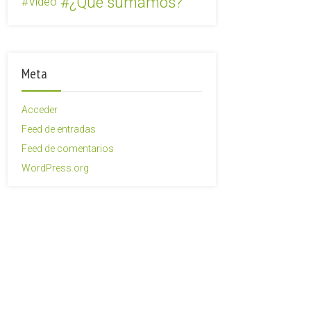
¿Qué sumamos?
Video
Meta
Acceder
Feed de entradas
Feed de comentarios
WordPress.org