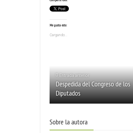
Me gusta esto:
Cargando...
Entrada anterior
Despedida del Congreso de los
Diputados
Sobre la autora