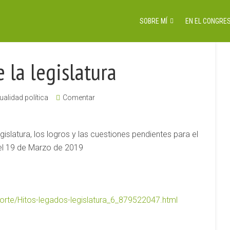
SOBRE MÍ
EN EL CONGRES
 la legislatura
ualidad política
Comentar
egislatura, los logros y las cuestiones pendientes para el
 el 19 de Marzo de 2019
lnorte/Hitos-legados-legislatura_6_879522047.html