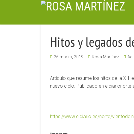
Hitos y legados de
26 marzo, 2019
Rosa Martínez
Act
Artículo que resume los hitos de la XII l
nuevo ciclo. Publicado en eldiarionorte
https://www.eldiario.es/norte/vientode
Comparte esto: