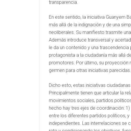
transparencia.
En este sentido, la iniciativa Guanyem 
más allá de la indignación y de una simp
neoliberales. Su manifiesto trasmite una
Además introduce transversal y acertad
le da un contenido y una trascendencia p
protagonista a la ciudadanía más allá de
promotores. Por último, su proyección m
germen para otras iniciativas parecidas.
Dicho esto, estas iniciativas ciudadana
Principalmente tienen que articular la re
movimientos sociales, partidos político
hecho hay tres ejes de coordinación: 1) 
entre los diferentes partidos políticos;
independientes. Las interrelaciones se
reto y condicionando los objetivos, fun