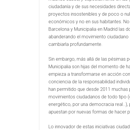
ciudadanía y de sus necesidades directa
proyectos insostenibles y de poco o nul
económicos y no en sus habitantes. No
Barcelona y Municipalia en Madrid las d
abanderando el movimiento ciudadano pa
cambiarla profundamente.
Sin embargo, más allá de las pésimas po
Municipalia son hijas del momento de ha
empieza a transformarse en acción con
conciencia de la responsabilidad indivi
han permitido que desde 2011 muchas p
movimientos ciudadanos de todo tipo (
energético, por una democracia real…), 
apuestan por nuevas formas de hacer p
Lo innovador de estas iniciativas ciuda