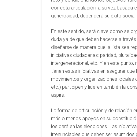
correcta articulación, a su vez basada 
generosidad, dependerá su éxito social y
En este sentido, será clave como se orga
duda ya de que deben hacerse a través 
diseñarse de manera que la lista sea rep
iniciativas ciudadanas: paridad, pluralida
intergeneracional, etc. Y en este punto,
tienen estas iniciativas en asegurar que
movimientos y organizaciones locales d
etc.) participen y lideren también la con
aspira.
La forma de articulación y de relación en
más o menos apoyos en su constitución;
los dará en las elecciones. Las iniciati
irrenunciables que deben ser asumidos p