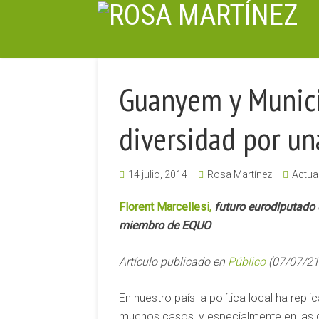
Guanyem y Munici
diversidad por u
14 julio, 2014
Rosa Martínez
Actual
Florent Marcellesi,
futuro eurodiputado
miembro de EQUO
Artículo publicado en
Público
(07/07/21
En nuestro país la política local ha repli
muchos casos, y especialmente en las gr