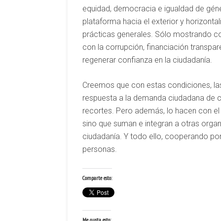
equidad, democracia e igualdad de géne
plataforma hacia el exterior y horizonta
prácticas generales. Sólo mostrando coh
con la corrupción, financiación transpa
regenerar confianza en la ciudadanía.
Creemos que con estas condiciones, las
respuesta a la demanda ciudadana de coo
recortes. Pero además, lo hacen con el v
sino que suman e integran a otras organ
ciudadanía. Y todo ello, cooperando por
personas.
Comparte esto:
Me gusta esto: