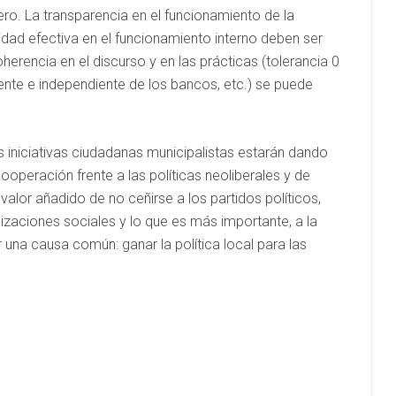
ro. La transparencia en el funcionamiento de la
lidad efectiva en el funcionamiento interno deben ser
erencia en el discurso y en las prácticas (tolerancia 0
rente e independiente de los bancos, etc.) se puede
 iniciativas ciudadanas municipalistas estarán dando
peración frente a las políticas neoliberales y de
alor añadido de no ceñirse a los partidos políticos,
izaciones sociales y lo que es más importante, a la
 una causa común: ganar la política local para las