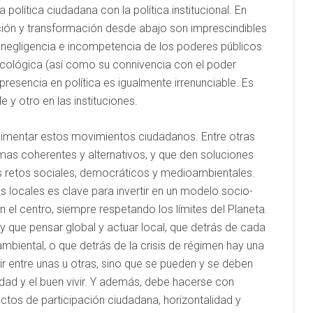
 política ciudadana con la política institucional. En
ión y transformación desde abajo son imprescindibles
 negligencia e incompetencia de los poderes públicos
ecológica (así como su connivencia con el poder
esencia en política es igualmente irrenunciable. Es
e y otro en las instituciones.
 alimentar estos movimientos ciudadanos. Entre otras
mas coherentes y alternativos, y que den soluciones
os retos sociales, democráticos y medioambientales.
as locales es clave para invertir en un modelo socio-
el centro, siempre respetando los límites del Planeta.
y que pensar global y actuar local, que detrás de cada
oambiental, o que detrás de la crisis de régimen hay una
egir entre unas u otras, sino que se pueden y se deben
nidad y el buen vivir. Y además, debe hacerse con
ectos de participación ciudadana, horizontalidad y