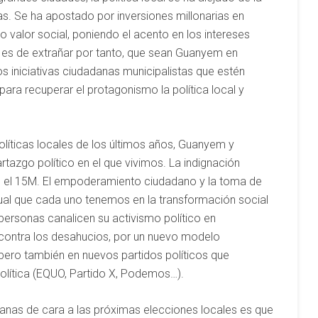
s. Se ha apostado por inversiones millonarias en
o valor social, poniendo el acento en los intereses
 es de extrañar por tanto, que sean Guanyem en
os iniciativas ciudadanas municipalistas que estén
ra recuperar el protagonismo la política local y
líticas locales de los últimos años, Guanyem y
rtazgo político en el que vivimos. La indignación
 el 15M. El empoderamiento ciudadano y la toma de
dual que cada uno tenemos en la transformación social
ersonas canalicen su activismo político en
contra los desahucios, por un nuevo modelo
pero también en nuevos partidos políticos que
olítica (EQUO, Partido X, Podemos…).
danas de cara a las próximas elecciones locales es que