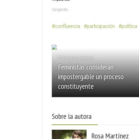
Cargando...
confluencia
participación
política
Entrada anterior
Feministas consideran
impostergable un proceso
constituyente
Sobre la autora
Rosa Martínez