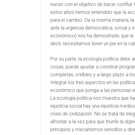
nacen con el objetivo de hacer confluir la
estos años hemos entendido que la acc
para el cambio. De la misma manera, la
ante la urgencia democrática, social y 
económico) nos ha demostrado que la pr
decir, necesitamos tener un pie en la call
Por su parte, la ecología política debe
cosas, puede ayudar a construir progra
completas, creíbles y a largo plazo a l
Integrar los tres aspectos en las polític
económico que ponga a las personas en 
La ecología política nos muestra que ha
injusticia social hay una injusticia medi
crisis de civilización. No se trata de el
afrontar a la vez para que triunfe la dig
principios y mecanismos sencillos y dir