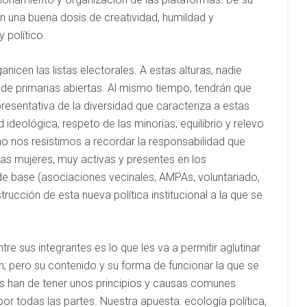
en una buena dosis de creatividad, humildad y
 político.
nicen las listas electorales. A estas alturas, nadie
de primarias abiertas. Al mismo tiempo, tendrán que
resentativa de la diversidad que caracteriza a estas
d ideológica, respeto de las minorías, equilibrio y relevo
 no nos resistimos a recordar la responsabilidad que
 las mujeres, muy activas y presentes en los
e base (asociaciones vecinales, AMPAs, voluntariado,
strucción de esta nueva política institucional a la que se
tre sus integrantes es lo que les va a permitir aglutinar
 pero su contenido y su forma de funcionar la que se
vas han de tener unos principios y causas comunes
or todas las partes. Nuestra apuesta: ecología política,