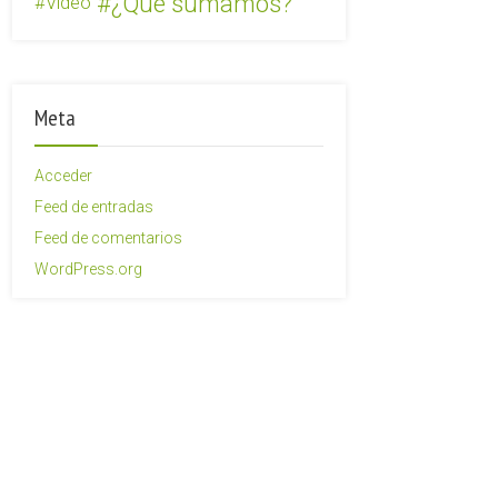
¿Qué sumamos?
Video
Meta
Acceder
Feed de entradas
Feed de comentarios
WordPress.org