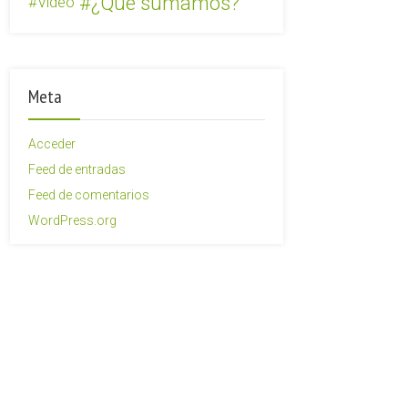
¿Qué sumamos?
Video
Meta
Acceder
Feed de entradas
Feed de comentarios
WordPress.org