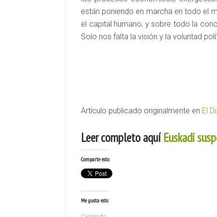
están poniendo en marcha en todo el 
el capital humano, y sobre todo la con
Solo nos falta la visión y la voluntad po
Artículo publicado originalmente en
El D
Leer completo aquí
Euskadi susp
Comparte esto:
Me gusta esto:
Cargando...