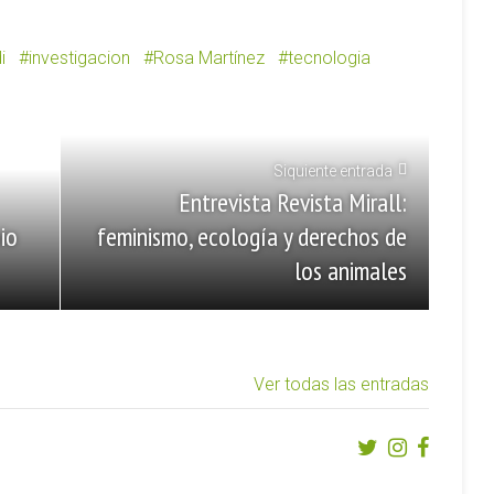
i
investigacion
Rosa Martínez
tecnologia
Siquiente entrada
Entrevista Revista Mirall:
io
feminismo, ecología y derechos de
los animales
Ver todas las entradas