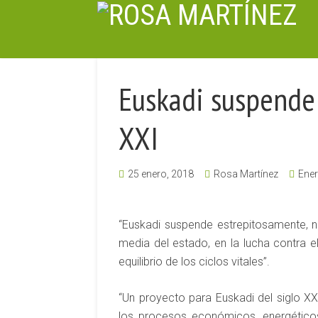
Euskadi suspende 
XXI
25 enero, 2018
Rosa Martínez
Ener
“Euskadi suspende estrepitosamente, n
media del estado, en la lucha contra el
equilibrio de los ciclos vitales”.
“Un proyecto para Euskadi del siglo XX
los procesos económicos, energéticos