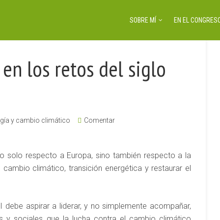
SOBRE MÍ
EN EL CONGRESO
en los retos del siglo
gía y cambio climático
Comentar
o solo respecto a Europa, sino también respecto a la
 cambio climático, transición energética y restaurar el
I debe aspirar a liderar, y no simplemente acompañar,
 y sociales que la lucha contra el cambio climático